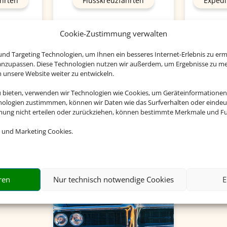
hrten
Flusskreuzfahrten
Expedi
Cookie-Zustimmung verwalten
nd Targeting Technologien, um Ihnen ein besseres Internet-Erlebnis zu erm
 anzupassen. Diese Technologien nutzen wir außerdem, um Ergebnisse zu m
nsere Website weiter zu entwickeln.
u bieten, verwenden wir Technologien wie Cookies, um Geräteinformationen
Empfehlungen für Ihre Reise
nologien zustimmmen, können wir Daten wie das Surfverhalten oder eindeut
mmung nicht erteilen oder zurückziehen, können bestimmte Merkmale und Fu
Sinnvolle Extras, die oft dazu gebucht werden.
 und Marketing Cookies.
ren
Nur technisch notwendige Cookies
E