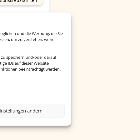
tionskreuzfahrten
öglichen und die Werbung, die Sie
essen, um zu verstehen, woher
 zu speichern und/oder darauf
ige IDs auf dieser Website
nktionen beeinträchtigt werden.
instellungen ändern