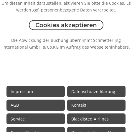
Um diesen Inhalt darzustellen, aktivieren Sie bitte die Cookies. Es
werden ggf. personenbezogene Daten verarbeitet.
Cookies akzeptieren
Die Abwicklung der Buchung übernimmt Schmetterling
International GmbH & Co.KG im Auftrag des Webseiteninhabers.
Rechtliche Informationen
Impressum
Datenschutzerklärung
AGB
Kontakt
Service
Blacklisted Airlines